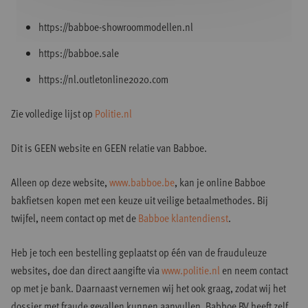
https://babboe-showroommodellen.nl
https://babboe.sale
https://nl.outletonline2020.com
Zie volledige lijst op
Politie.nl
Dit is GEEN website en GEEN relatie van Babboe.
Alleen op deze website,
www.babboe.be
, kan je online Babboe
bakfietsen kopen met een keuze uit veilige betaalmethodes. Bij
twijfel, neem contact op met de
Babboe klantendienst
.
Heb je toch een bestelling geplaatst op één van de frauduleuze
websites, doe dan direct aangifte via
www.politie.nl
en neem contact
op met je bank. Daarnaast vernemen wij het ook graag, zodat wij het
dossier met fraude gevallen kunnen aanvullen. Babboe BV heeft zelf