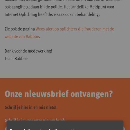
ook aangifte gedaan bij de politie. Het Landelijke Meldpunt voor
Internet Oplichting heeft deze zaak ook in behandeling.
Zie ook de pagina
Wees alert op oplichters die frauderen met de
website van Babboe
.
Dank voor de medewerking!
Team Babboe
Onze nieuwsbrief ontvangen?
Schrijf je hier in en mis niets!
Schrijf je in voor onze nieuwsbrief: