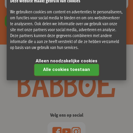
Deze website maakt gebruik van cookies
We gebruiken cookies om content en advertenties te personaliseren,
om functies voor social media te bieden en om ons websiteverkeer
INSCHRIJVEN
te analyseren. Ook delen we informatie over uw gebruik van onze
site met onze partners voor social media, adverteren en analyse.
Deze partners kunnen deze gegevens combineren met andere
informatie die u aan ze heeft verstrekt of die ze hebben verzameld
op basis van uw gebruik van hun services.
Al 15 jaar dé bakfietsspecialist
Alleen noodzakelijke cookies
Alle cookies toestaan
Volg ons op social