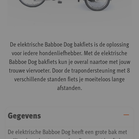
Ga
naar
De elektrische Babboe Dog bakfiets is de oplossing
het
voor iedere hondenliefhebber. Met de elektrische
begin
van
Babboe Dog bakfiets kun je overal naartoe met jouw
de
trouwe viervoeter. Door de trapondersteuning met 8
afbeeldingen-
verschillende standen fiets je moeiteloos lange
gallerij
afstanden.
Gegevens
De elektrische Babboe Dog heeft een grote bak met