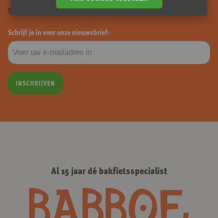
Schrijf je hier in en mis niets!
Schrijf je in voor onze nieuwsbrief:
INSCHRIJVEN
Al 15 jaar dé bakfietsspecialist