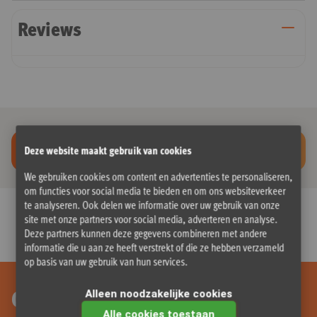
Reviews
NIET BESTELBAAR
Deze website maakt gebruik van cookies
Klik hier voor meer info >
We gebruiken cookies om content en advertenties te personaliseren,
om functies voor social media te bieden en om ons websiteverkeer
te analyseren. Ook delen we informatie over uw gebruik van onze
site met onze partners voor social media, adverteren en analyse.
Deze partners kunnen deze gegevens combineren met andere
informatie die u aan ze heeft verstrekt of die ze hebben verzameld
op basis van uw gebruik van hun services.
Onze nieuwsbrief ontvangen?
Alleen noodzakelijke cookies
Alle cookies toestaan